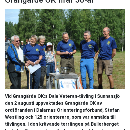
Vid Grangärde OK:s Dala Veteran-tävling i Sunnansjö
den 2 augusti uppvaktades Grangärde OK av
ordföranden i Dalarnas Orienteringsförbund, Stefan
Westling och 125 orienterare, som var anmälda till
tävlingen. I den krävande terrängen på Bullerberget