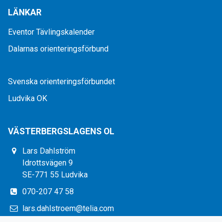
LÄNKAR
Eventor Tävlingskalender
Dalarnas orienteringsförbund
Svenska orienteringsförbundet
Ludvika OK
VÄSTERBERGSLAGENS OL
Lars Dahlström
Idrottsvägen 9
SE-771 55 Ludvika
070-207 47 58
lars.dahlstroem@telia.com