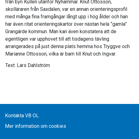
från byn Kullen utanför Nyhammar. Knut Ottosson,
skolläraren från Saxdalen, var en annan orienteringsprofil
med många fina framgångar långt upp i hög ålder och han
har även ritat orienteringskartor över nästan hela ”gamla”
Grangärde kommun. Man kan även konstatera att de
egentligen var upphovet till att tisdagens tävling
arrangerades på just denna plats hemma hos Tryggve och
Marianne Ottosson, vilka är barn till Knut och Ingvar.
Text: Lars Dahlström
Kontakta VB OL
Mer information om cookies