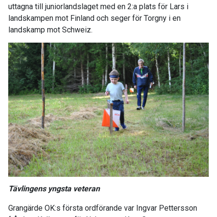
uttagna till juniorlandslaget med en 2:a plats för Lars i
landskampen mot Finland och seger för Torgny i en
landskamp mot Schweiz.
Tävlingens yngsta veteran
Grangärde OK:s första ordförande var Ingvar Pettersson