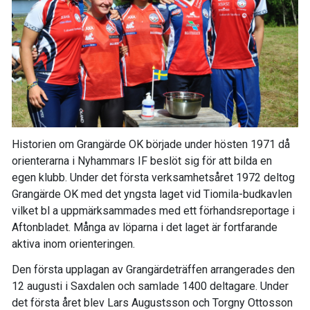
Historien om Grangärde OK började under hösten 1971 då
orienterarna i Nyhammars IF beslöt sig för att bilda en
egen klubb. Under det första verksamhetsåret 1972 deltog
Grangärde OK med det yngsta laget vid Tiomila-budkavlen
vilket bl a uppmärksammades med ett förhandsreportage i
Aftonbladet. Många av löparna i det laget är fortfarande
aktiva inom orienteringen.
Den första upplagan av Grangärdeträffen arrangerades den
12 augusti i Saxdalen och samlade 1400 deltagare. Under
det första året blev Lars Augustsson och Torgny Ottosson