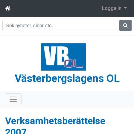
Logga in
Sök
Västerbergslagens OL
Verksamhetsberättelse
2007