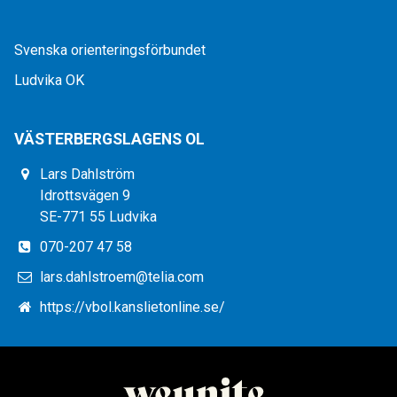
Svenska orienteringsförbundet
Ludvika OK
VÄSTERBERGSLAGENS OL
Lars Dahlström
Idrottsvägen 9
SE-771 55 Ludvika
070-207 47 58
lars.dahlstroem@telia.com
https://vbol.kanslietonline.se/