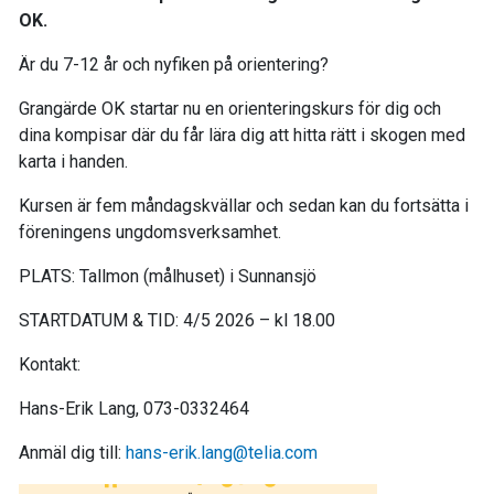
OK.
Är du 7-12 år och nyfiken på orientering?
Grangärde OK startar nu en orienteringskurs för dig och
dina kompisar där du får lära dig att hitta rätt i skogen med
karta i handen.
Kursen är fem måndagskvällar och sedan kan du fortsätta i
föreningens ungdomsverksamhet.
PLATS: Tallmon (målhuset) i Sunnansjö
STARTDATUM & TID: 4/5 2026 – kl 18.00
Kontakt:
Hans-Erik Lang, 073-0332464
Anmäl dig till:
hans-erik.lang@telia.com