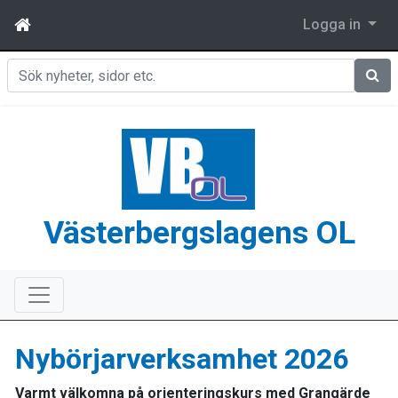
Logga in
Sök
Västerbergslagens OL
Nybörjarverksamhet 2026
Varmt välkomna på orienteringskurs med Grangärde