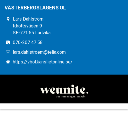
VÄSTERBERGSLAGENS OL
Lars Dahlström
Idrottsvägen 9
SE-771 55 Ludvika
070-207 47 58
lars.dahlstroem@telia.com
https://vbol.kanslietonline.se/