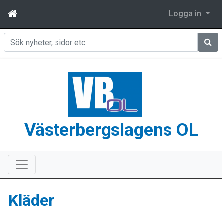
Logga in
Sök
Västerbergslagens OL
Kläder