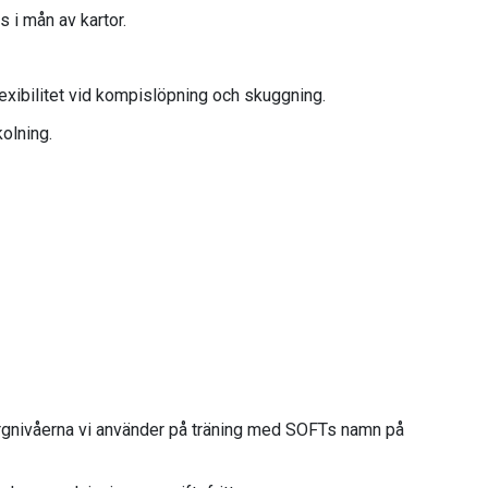
s i mån av kartor.
flexibilitet vid kompislöpning och skuggning.
kolning.
nivåerna vi använder på träning med
SOFTs namn på