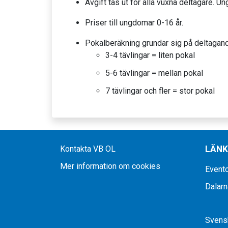
Avgift tas ut för alla vuxna deltagare. Un
Priser till ungdomar 0-16 år.
Pokalberäkning grundar sig på deltagand
3-4 tävlingar = liten pokal
5-6 tävlingar = mellan pokal
7 tävlingar och fler = stor pokal
Kontakta VB OL
LÄN
Mer information om cookies
Evento
Dalarn
Svensk