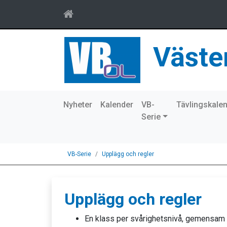
Väste
Nyheter
Kalender
VB-
Tävlingskale
Serie
VB-Serie
Upplägg och regler
Upplägg och regler
En klass per svårighetsnivå, gemensam