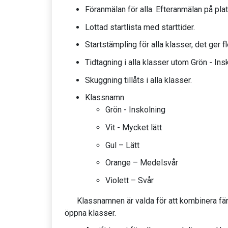
Föranmälan för alla. Efteranmälan på plat
Lottad startlista med starttider.
Startstämpling för alla klasser, det ger 
Tidtagning i alla klasser utom Grön - Ins
Skuggning tillåts i alla klasser.
Klassnamn
Grön - Inskolning
Vit - Mycket lätt
Gul – Lätt
Orange – Medelsvår
Violett – Svår
Klassnamnen är valda för att kombinera färg
öppna klasser.