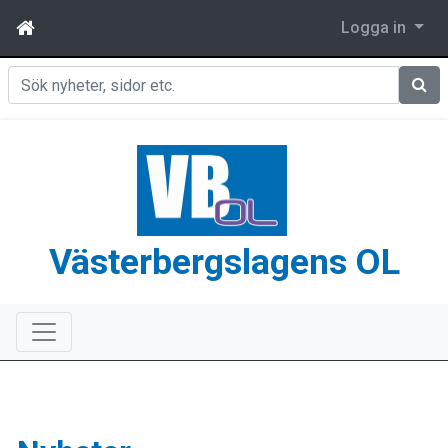
Logga in
Sök
Västerbergslagens OL