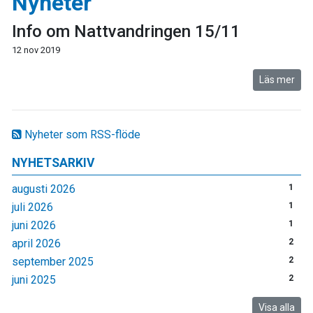
Nyheter
Info om Nattvandringen 15/11
12 nov 2019
Läs mer
Nyheter som RSS-flöde
NYHETSARKIV
augusti 2026
1
juli 2026
1
juni 2026
1
april 2026
2
september 2025
2
juni 2025
2
Visa alla