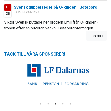
Svensk dubbelseger på O-Ringen i Göteborg
JUL
25 jul 2026 14:34
25
Viktor Svensk puttade ner brodern Emil från O-Ringen-
tronen efter en suverän vecka i Göteborgsterrängen...
Läs mer
TACK TILL VÅRA SPONSORER!