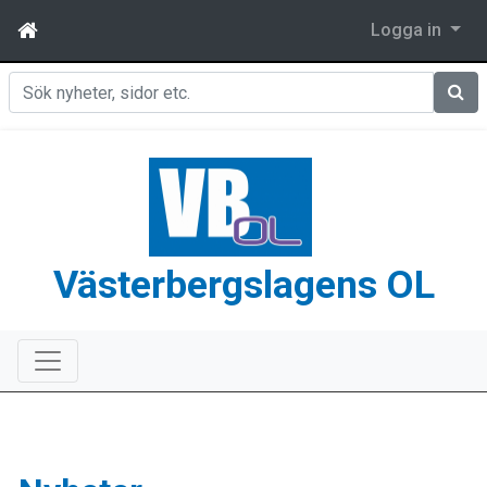
Logga in
Sök
Västerbergslagens OL