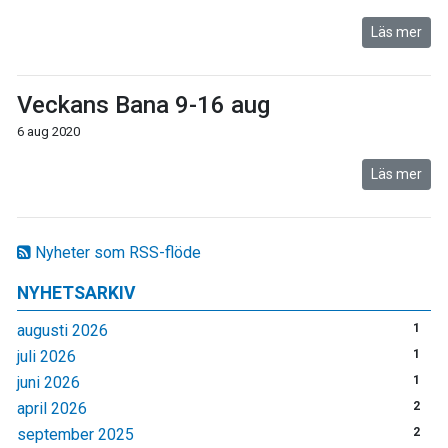
Läs mer
Veckans Bana 9-16 aug
6 aug 2020
Läs mer
Nyheter som RSS-flöde
NYHETSARKIV
augusti 2026
1
juli 2026
1
juni 2026
1
april 2026
2
september 2025
2