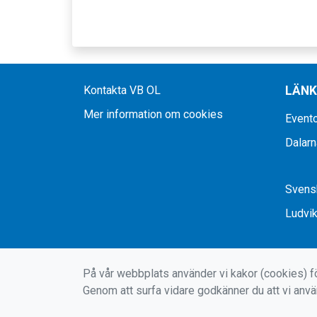
Kontakta VB OL
LÄN
Mer information om cookies
Evento
Dalarn
Svensk
Ludvi
På vår webbplats använder vi kakor (cookies) fö
Genom att surfa vidare godkänner du att vi anv