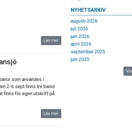
NYHETSARKIV
augusti 2026
juli 2026
juni 2026
Läs mer
april 2026
september 2025
juni 2025
ansjö
Vis
e banor som användes i
n 2-6 sept finns tre banor
t finns för egen utskrift på
Läs mer