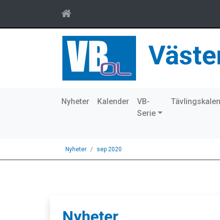
Väste
Nyheter
Kalender
VB-
Tävlingskale
Serie
Nyheter
sep 2020
Nyheter