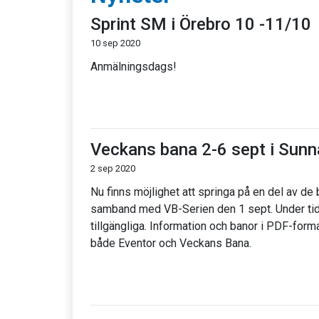
Sprint SM i Örebro 10 -11/10
10 sep 2020
Anmälningsdags!
Veckans bana 2-6 sept i Sunn
2 sep 2020
Nu finns möjlighet att springa på en del av d
samband med VB-Serien den 1 sept. Under tide
tillgängliga. Information och banor i PDF-forma
både Eventor och Veckans Bana.