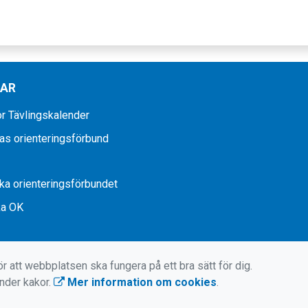
KAR
r Tävlingskalender
as orienteringsförbund
a orienteringsförbundet
ka OK
r att webbplatsen ska fungera på ett bra sätt för dig.
änder kakor.
Mer information om cookies
.