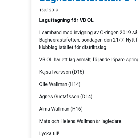
15 jul 2019
Laguttagning för VB OL
I samband med invigning av O-ringen 2019 s
Bagheerastafetten, söndagen den 21/7. Nytt fö
klubblag istället för distriktslag.
VB OL har ett lag anmält, följande löpare spring
Kajsa Ivarsson (D16)
Olle Wallman (H14)
Agnes Gustafsson (D14)
Alma Wallman (H16)
Mats och Helena Wallman är lagledare.
Lycka till!