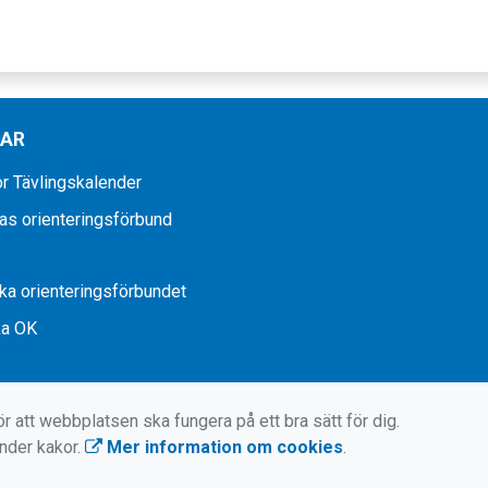
KAR
r Tävlingskalender
as orienteringsförbund
a orienteringsförbundet
ka OK
r att webbplatsen ska fungera på ett bra sätt för dig.
änder kakor.
Mer information om cookies
.