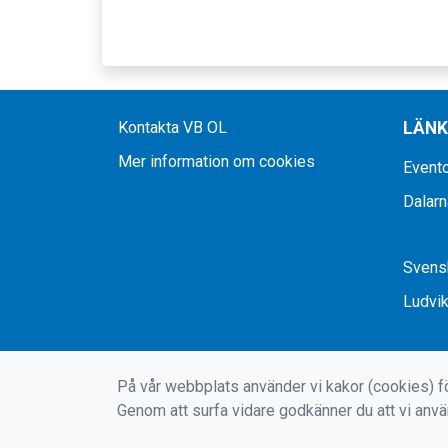
Kontakta VB OL
LÄN
Mer information om cookies
Evento
Dalarn
Svensk
Ludvi
På vår webbplats använder vi kakor (cookies) fö
Genom att surfa vidare godkänner du att vi anv