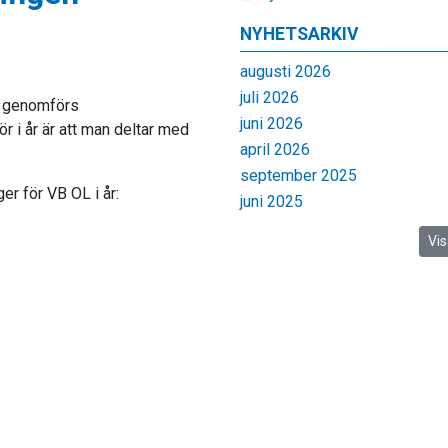
NYHETSARKIV
augusti 2026
juli 2026
å genomförs
juni 2026
r i år är att man deltar med
april 2026
september 2025
er för VB OL i år:
juni 2025
Vis